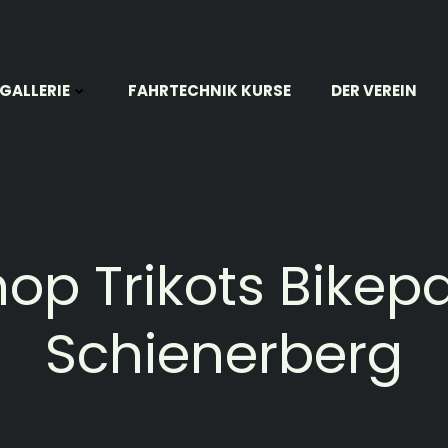
GALLERIE
FAHRTECHNIK KURSE
DER VEREIN
op Trikots Bikep
Schienerberg