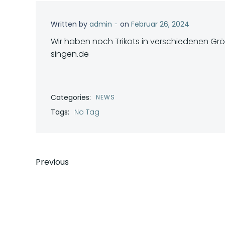
-
Written by
admin
on
Februar 26, 2024
Wir haben noch Trikots in verschiedenen Größ
singen.de
Categories:
NEWS
Tags:
No Tag
Post
Previous
navigation