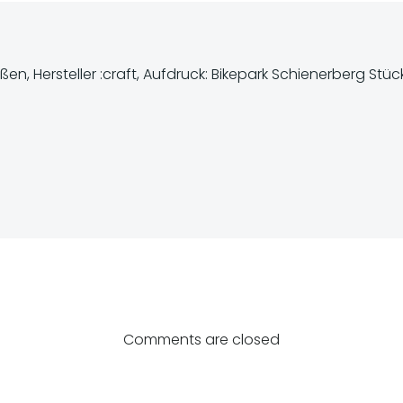
en, Hersteller :craft, Aufdruck: Bikepark Schienerberg St
Post
navigatio
Comments are closed