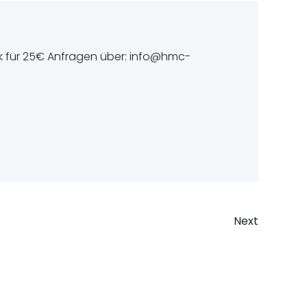
ück für 25€ Anfragen über: info@hmc-
Next
n